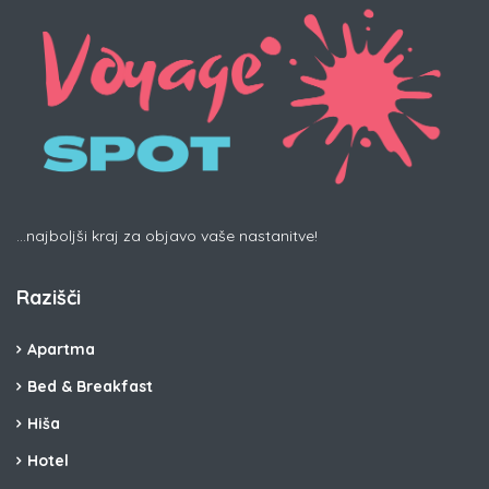
...najboljši kraj za objavo vaše nastanitve!
Razišči
Apartma
Bed & Breakfast
Hiša
Hotel