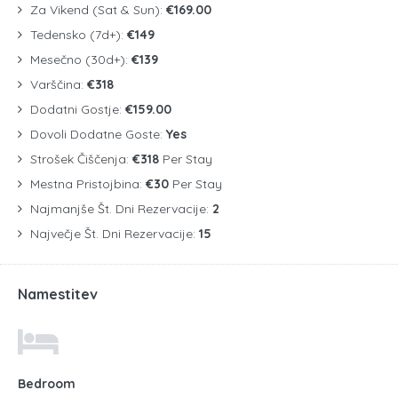
Za Vikend (Sat & Sun):
€169.00
Tedensko (7d+):
€149
Mesečno (30d+):
€139
Varščina:
€318
Dodatni Gostje:
€159.00
Dovoli Dodatne Goste:
Yes
Strošek Čiščenja:
€318
Per Stay
Mestna Pristojbina:
€30
Per Stay
Najmanjše Št. Dni Rezervacije:
2
Največje Št. Dni Rezervacije:
15
Namestitev
Bedroom