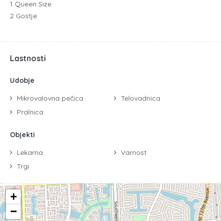
1 Queen Size
2 Gostje
Lastnosti
Udobje
Mikrovalovna pečica
Telovadnica
Pralnica
Objekti
Lekarna
Varnost
Trgi
+
−