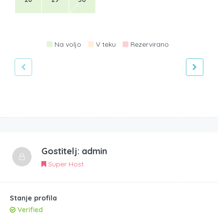
Na voljo
V teku
Rezervirano
Gostitelj:
admin
Super Host
Stanje profila
Verified