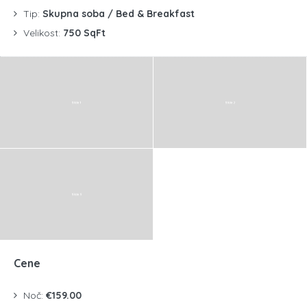
Tip:
Skupna soba / Bed & Breakfast
Velikost:
750 SqFt
Cene
Noč:
€159.00