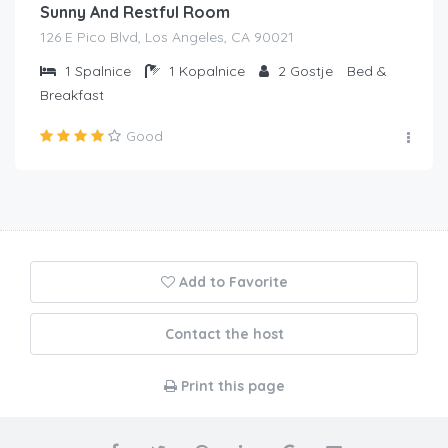
Sunny And Restful Room
126 E Pico Blvd, Los Angeles, CA 90021
1
Spalnice
1
Kopalnice
2
Gostje
Bed &
Breakfast
Good
Add to Favorite
Contact the host
Print this page