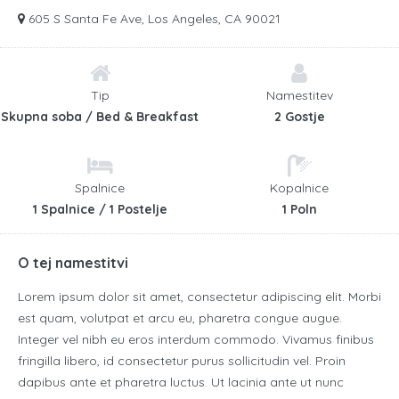
605 S Santa Fe Ave, Los Angeles, CA 90021
Tip
Namestitev
Skupna soba / Bed & Breakfast
2 Gostje
Spalnice
Kopalnice
1 Spalnice / 1 Postelje
1 Poln
O tej namestitvi
Lorem ipsum dolor sit amet, consectetur adipiscing elit. Morbi
est quam, volutpat et arcu eu, pharetra congue augue.
Integer vel nibh eu eros interdum commodo. Vivamus finibus
fringilla libero, id consectetur purus sollicitudin vel. Proin
dapibus ante et pharetra luctus. Ut lacinia ante ut nunc