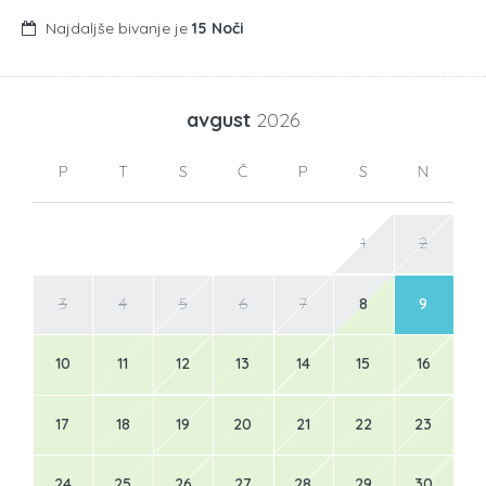
Najdaljše bivanje je
15 Noči
avgust
2026
P
T
S
Č
P
S
N
1
2
3
4
5
6
7
8
9
10
11
12
13
14
15
16
17
18
19
20
21
22
23
24
25
26
27
28
29
30