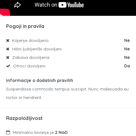
Pogoji in pravila
Kajenje dovoljeno:
Ne
Hišni ljubljenčki dovoljeni:
Ne
Zabava dovoljena:
Ne
Otroci dovoljeni:
Da
Informacije o dodatnih pravilih
Suspendisse commodo tempus suscipit. Nunc malesuada eu
tortor in hendrerit.
Razpoložljivost
Minimalno bivanje je
2 Noči